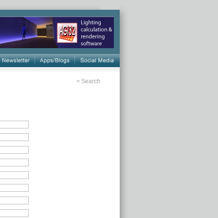
>
Search